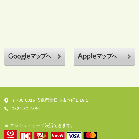
〒738-0015
広島県廿日市市本町1-15-1
0829-30-7880
※ クレジットカード決済できます。