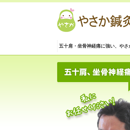
五十肩・坐骨神経痛に強い、やさ