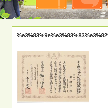
%e3%83%9e%e3%83%83%e3%8