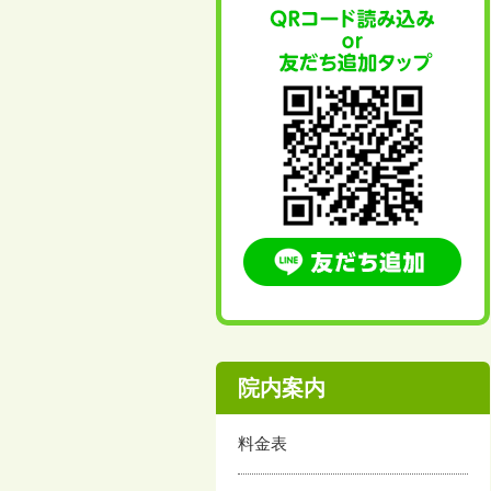
院内案内
料金表