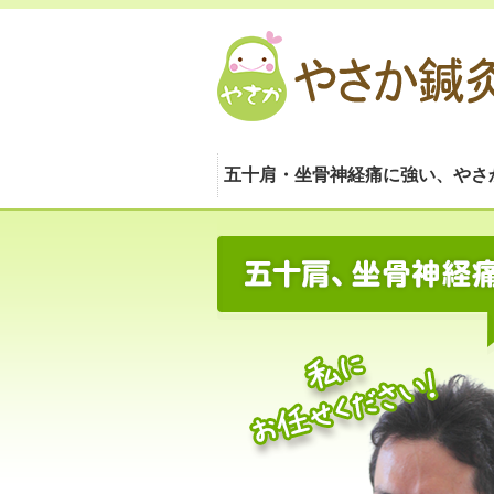
五十肩・坐骨神経痛に強い、やさ