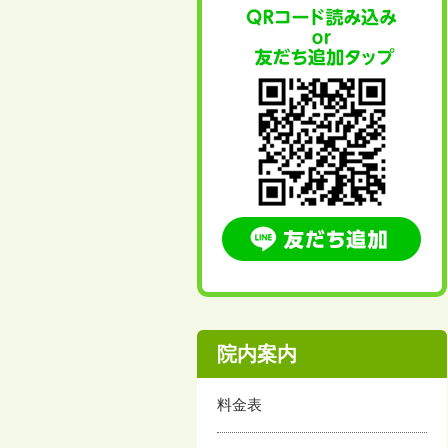
院内案内
料金表