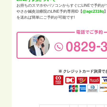
お持ちのスマホやパソコンからすぐにLINEで予約が
やさか鍼灸治療院のLINE予約専用ID【
@agc2318q
を送れば簡単にご予約が可能です!
※ クレジットカード決済で