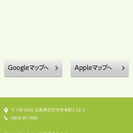
〒738-0015
広島県廿日市市本町1-15-1
0829-30-7880