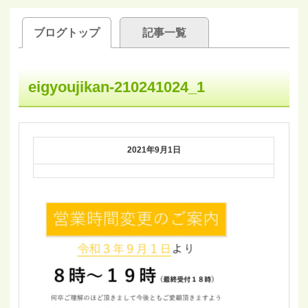
ブログトップ
記事一覧
eigyoujikan-210241024_1
2021年9月1日