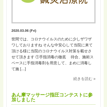
2020.03.06 (Fri)
世間では、コロナウイルスのために少しザワザ
ワしておりますね そんな中安心して当院に来て
頂ける様に当院のコロナウイルス対策を載せさ
せて頂きます ①手指消毒の徹底 待合、施術ス
ペースに手指消毒剤を用意して、まめに消毒し
て施 […]
続きを読む »
あん摩マッサージ指圧コンテストに参
加しました