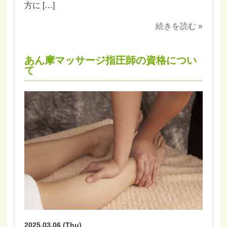
方に […]
続きを読む »
あん摩マッサージ指圧師の資格につい
て
2025.03.06 (Thu)