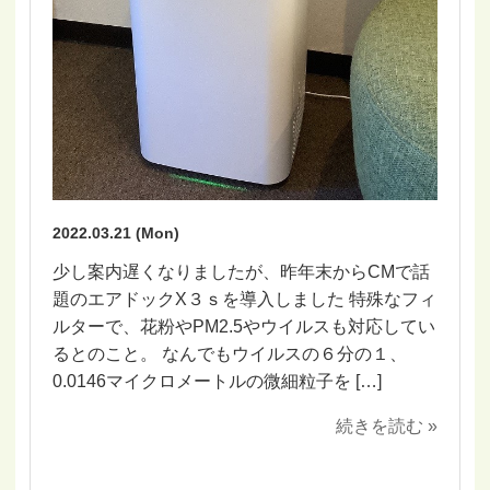
2022.03.21 (Mon)
少し案内遅くなりましたが、昨年末からCMで話
題のエアドックX３ｓを導入しました 特殊なフィ
ルターで、花粉やPM2.5やウイルスも対応してい
るとのこと。 なんでもウイルスの６分の１、
0.0146マイクロメートルの微細粒子を […]
続きを読む »