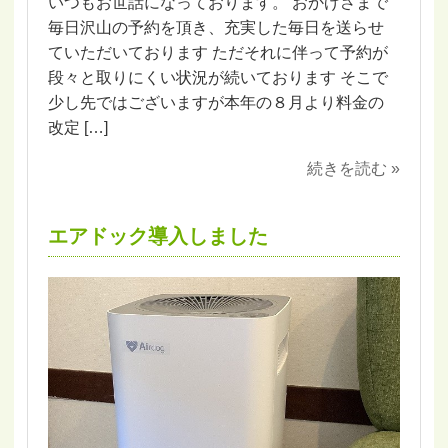
いつもお世話になっております。 おかげさまで
毎日沢山の予約を頂き、充実した毎日を送らせ
ていただいております ただそれに伴って予約が
段々と取りにくい状況が続いております そこで
少し先ではございますが本年の８月より料金の
改定 […]
続きを読む »
エアドック導入しました