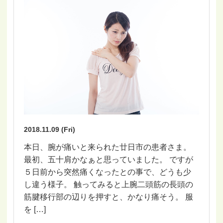
2018.11.09 (Fri)
本日、腕が痛いと来られた廿日市の患者さま。
最初、五十肩かなぁと思っていました。 ですが
５日前から突然痛くなったとの事で、どうも少
し違う様子。 触ってみると上腕二頭筋の長頭の
筋腱移行部の辺りを押すと、かなり痛そう。 服
を […]