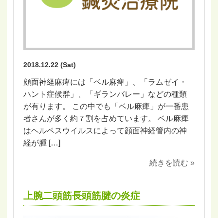
2018.12.22 (Sat)
顔面神経麻痺には「ベル麻痺」、「ラムゼイ・
ハント症候群」、「ギランバレー」などの種類
が有ります。 この中でも「ベル麻痺」が一番患
者さんが多く約７割を占めています。 ベル麻痺
はヘルペスウイルスによって顔面神経管内の神
経が腫 […]
続きを読む »
上腕二頭筋長頭筋腱の炎症