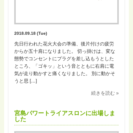
2018.09.18 (Tue)
先日行われた花火大会の準備、後片付けの疲労
からか五十肩になりました。 切っ掛けは、変な
態勢でコンセントにプラグを差し込もうとした
ところ、「ゴキッ」という音とともに右肩に電
気が走り動かすと痛くなりました。 別に動かそ
うと思 […]
続きを読む »
宮島パワートライアスロンに出場しま
した