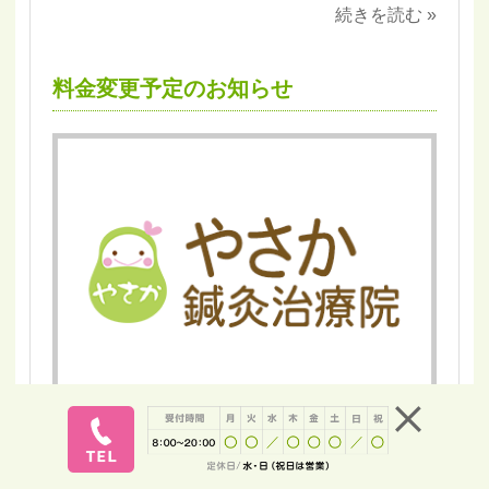
続きを読む »
料金変更予定のお知らせ
2018.07.18 (Wed)
お陰様で当院も２０１６年１０月の開院から、