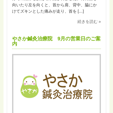
向いたり左を向くと、首から肩、背中、脇にか
けてズキンとした痛みが走り、首を […]
続きを読む »
やさか鍼灸治療院 9月の営業日のご案
内