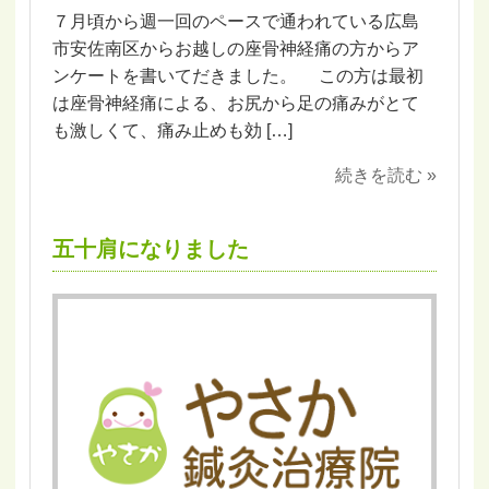
７月頃から週一回のペースで通われている広島
市安佐南区からお越しの座骨神経痛の方からア
ンケートを書いてだきました。 この方は最初
は座骨神経痛による、お尻から足の痛みがとて
も激しくて、痛み止めも効 […]
続きを読む »
五十肩になりました