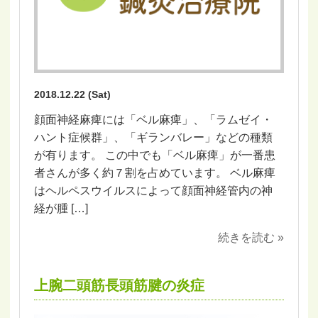
2018.12.22 (Sat)
顔面神経麻痺には「ベル麻痺」、「ラムゼイ・
ハント症候群」、「ギランバレー」などの種類
が有ります。 この中でも「ベル麻痺」が一番患
者さんが多く約７割を占めています。 ベル麻痺
はヘルペスウイルスによって顔面神経管内の神
経が腫 […]
続きを読む »
上腕二頭筋長頭筋腱の炎症