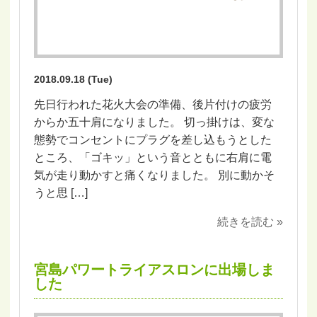
2018.09.18 (Tue)
先日行われた花火大会の準備、後片付けの疲労
からか五十肩になりました。 切っ掛けは、変な
態勢でコンセントにプラグを差し込もうとした
ところ、「ゴキッ」という音とともに右肩に電
気が走り動かすと痛くなりました。 別に動かそ
うと思 […]
続きを読む »
宮島パワートライアスロンに出場しま
した