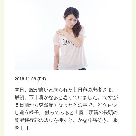
2018.11.09 (Fri)
本日、腕が痛いと来られた廿日市の患者さま。
最初、五十肩かなぁと思っていました。 ですが
５日前から突然痛くなったとの事で、どうも少
し違う様子。 触ってみると上腕二頭筋の長頭の
筋腱移行部の辺りを押すと、かなり痛そう。 服
を […]