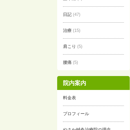
日記
(47)
治療
(15)
肩こり
(5)
腰痛
(5)
院内案内
料金表
プロフィール
やさか鍼灸治療院の理念