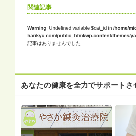
関連記事
Warning
: Undefined variable $cat_id in
/home/mic
harikyu.com/public_html/wp-content/themes/ya
記事はありませんでした
あなたの健康を全力でサポートさ