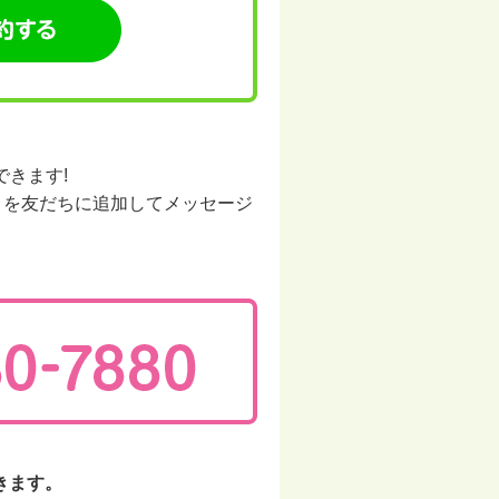
できます!
】を友だちに追加してメッセージ
きます。