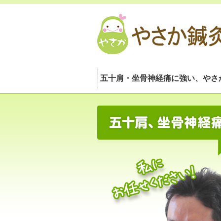
五十肩・坐骨神経痛に強い、やさ