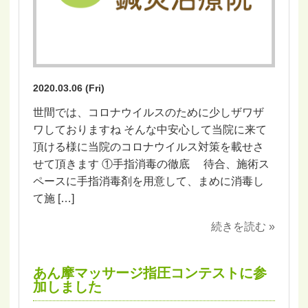
2020.03.06 (Fri)
世間では、コロナウイルスのために少しザワザ
ワしておりますね そんな中安心して当院に来て
頂ける様に当院のコロナウイルス対策を載せさ
せて頂きます ①手指消毒の徹底 待合、施術ス
ペースに手指消毒剤を用意して、まめに消毒し
て施 […]
続きを読む »
あん摩マッサージ指圧コンテストに参
加しました