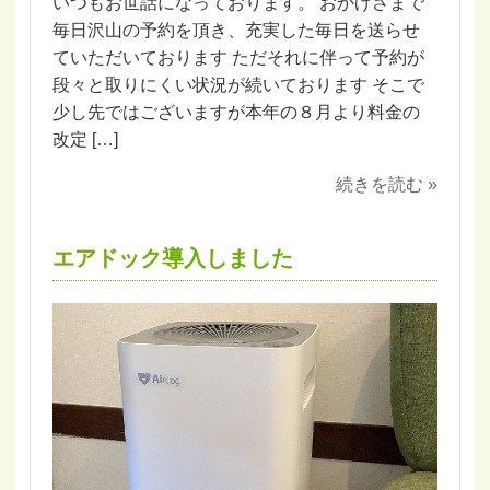
いつもお世話になっております。 おかげさまで
毎日沢山の予約を頂き、充実した毎日を送らせ
ていただいております ただそれに伴って予約が
段々と取りにくい状況が続いております そこで
少し先ではございますが本年の８月より料金の
改定 […]
続きを読む »
エアドック導入しました