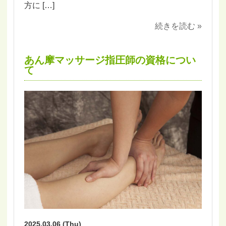
方に […]
続きを読む »
あん摩マッサージ指圧師の資格につい
て
2025.03.06 (Thu)