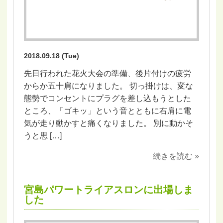
2018.09.18 (Tue)
先日行われた花火大会の準備、後片付けの疲労
からか五十肩になりました。 切っ掛けは、変な
態勢でコンセントにプラグを差し込もうとした
ところ、「ゴキッ」という音とともに右肩に電
気が走り動かすと痛くなりました。 別に動かそ
うと思 […]
続きを読む »
宮島パワートライアスロンに出場しま
した