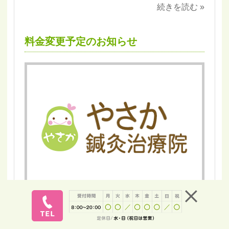
続きを読む »
料金変更予定のお知らせ
2018.07.18 (Wed)
お陰様で当院も２０１６年１０月の開院から、