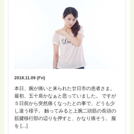
2018.11.09 (Fri)
本日、腕が痛いと来られた廿日市の患者さま。
最初、五十肩かなぁと思っていました。 ですが
５日前から突然痛くなったとの事で、どうも少
し違う様子。 触ってみると上腕二頭筋の長頭の
筋腱移行部の辺りを押すと、かなり痛そう。 服
を […]