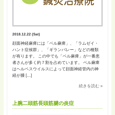
2018.12.22 (Sat)
顔面神経麻痺には「ベル麻痺」、「ラムゼイ・
ハント症候群」、「ギランバレー」などの種類
が有ります。 この中でも「ベル麻痺」が一番患
者さんが多く約７割を占めています。 ベル麻痺
はヘルペスウイルスによって顔面神経管内の神
経が腫 […]
続きを読む »
上腕二頭筋長頭筋腱の炎症