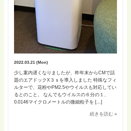
2022.03.21 (Mon)
少し案内遅くなりましたが、昨年末からCMで話
題のエアドックX３ｓを導入しました 特殊なフィ
ルターで、花粉やPM2.5やウイルスも対応してい
るとのこと。 なんでもウイルスの６分の１、
0.0146マイクロメートルの微細粒子を […]
続きを読む »