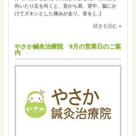
向いたり左を向くと、首から肩、背中、脇にか
けてズキンとした痛みが走り、首を […]
続きを読む »
やさか鍼灸治療院 9月の営業日のご案
内